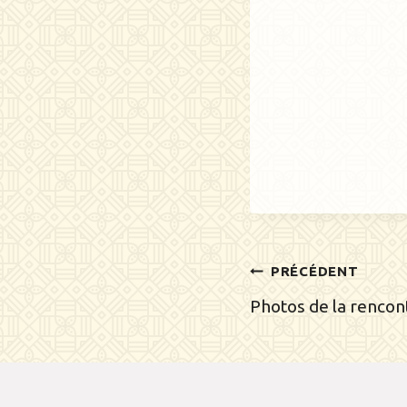
Navig
PRÉCÉDENT
de
Photos de la rencon
l’artic