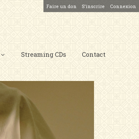
Faire un don
S’inscrire
Connexion
Streaming CDs
Contact