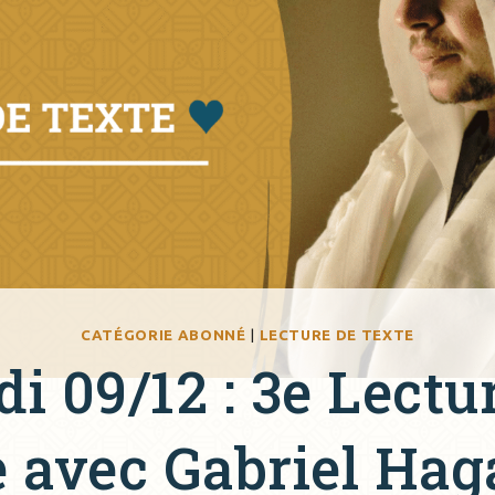
CATÉGORIE ABONNÉ
|
LECTURE DE TEXTE
i 09/12 : 3e Lectu
e avec Gabriel Hag