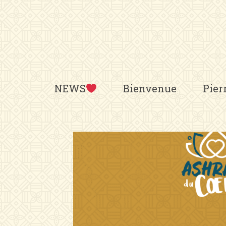
Aller
au
contenu
NEWS
Bienvenue
Pier