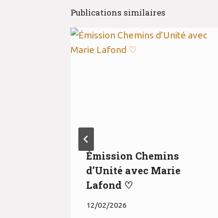
Publications similaires
Un –
Émission Chemins
e ♥️
d’Unité avec Marie
Lafond ♡
12/02/2026