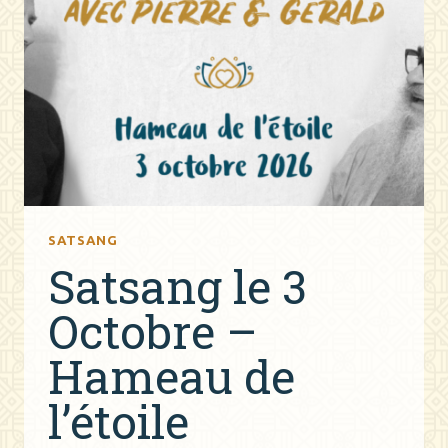
ET
GÉRALD
SATSANG
Satsang le 3
Octobre –
Hameau de
l’étoile