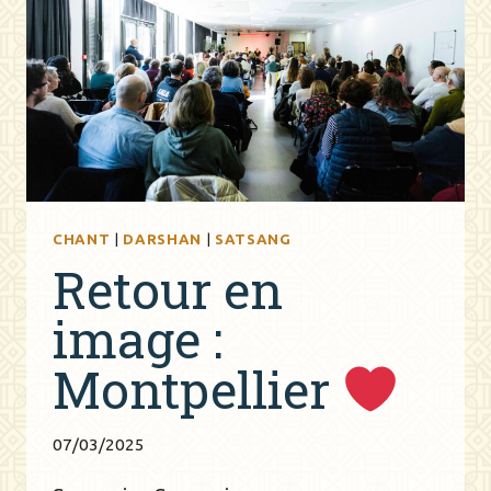
CHANT
|
DARSHAN
|
SATSANG
Retour en
image :
Montpellier
07/03/2025