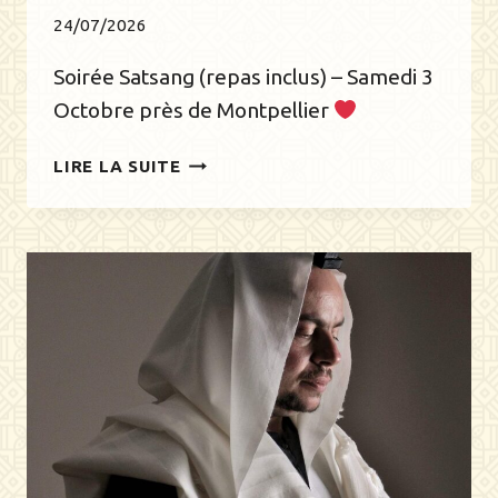
24/07/2026
Soirée Satsang (repas inclus) – Samedi 3
Octobre près de Montpellier
SATSANG
LIRE LA SUITE
LE
3
OCTOBRE
–
HAMEAU
DE
L’ÉTOILE