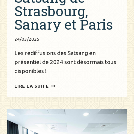
Strasbourg,
Sanary et Paris
24/03/2025
Les rediffusions des Satsang en
présentiel de 2024 sont désormais tous
disponibles !
REDIFFUSIONS
LIRE LA SUITE
SATSANG
DE
STRASBOURG,
SANARY
ET
PARIS