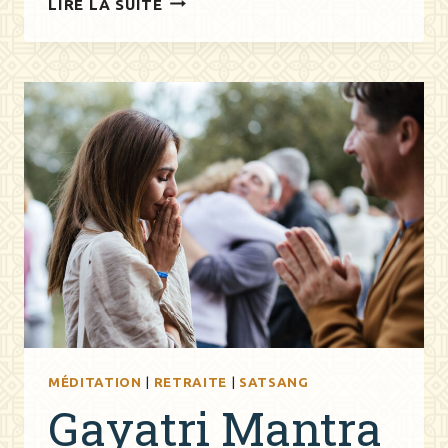
LIRE LA SUITE
EN
IMAGE
:
MONTPELLIER
MÉDITATION
|
RETRAITE
|
SATSANG
Gayatri Mantra