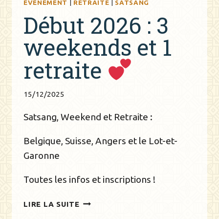
ÉVÈNEMENT
|
RETRAITE
|
SATSANG
Début 2026 : 3
weekends et 1
retraite
15/12/2025
Satsang, Weekend et Retraite :
Belgique, Suisse, Angers et le Lot-et-
Garonne
Toutes les infos et inscriptions !
DÉBUT
LIRE LA SUITE
2026