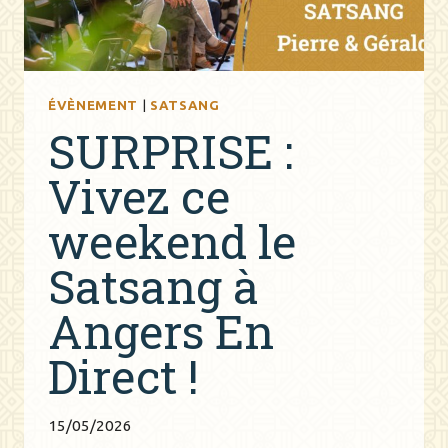
ÉVÈNEMENT
|
SATSANG
SURPRISE :
Vivez ce
weekend le
Satsang à
Angers En
Direct !
15/05/2026