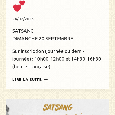
24/07/2026
SATSANG
DIMANCHE 20 SEPTEMBRE
Sur inscription (journée ou demi-
journée) : 10h00-12h00 et 14h30-16h30
(heure française)
JOURNÉE
LIRE LA SUITE
DE
SATSANG
EN
LIGNE
AVEC
PIERRE