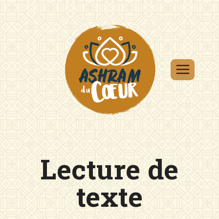
Aller
au
contenu
Lecture de
texte