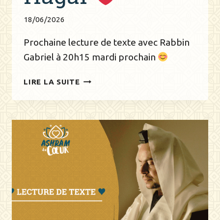
18/06/2026
Prochaine lecture de texte avec Rabbin
Gabriel à 20h15 mardi prochain
23
LIRE LA SUITE
JUIN
:
DIRECT
AVEC
GABRIEL
HAGAÏ