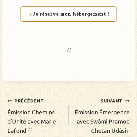
Je réserve mon hébergement !
♡
Navigation
PRÉCÉDENT
SUIVANT
de
Émission Chemins
Émission Émergence
d’Unité avec Marie
avec Swâmi Pramod
l’article
Lafond ♡
Chetan Udâsîn