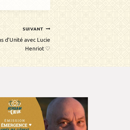
SUIVANT
s d’Unité avec Lucie
Henriot ♡