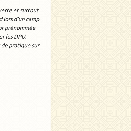
verte et surtout
d lors d’un camp
ntor prénommée
der les DPU.
 de pratique sur