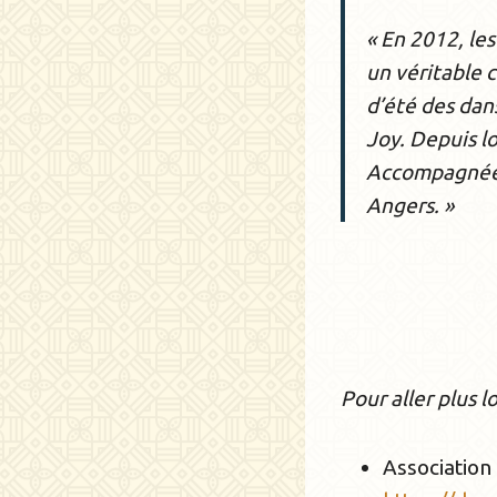
« En 2012, le
un véritable 
d’été des dan
Joy. Depuis lo
Accompagnée d
Angers. »
Pour aller plus l
Association 