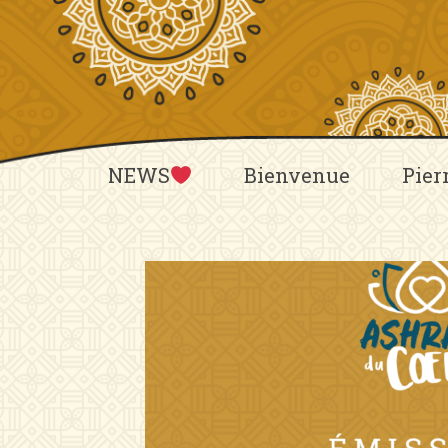
Aller
au
contenu
NEWS
Bienvenue
Pier