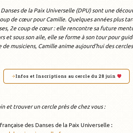
s Danses de la Paix Universelle (DPU) sont une décou
coup de cœur pour Camille. Quelques années plus tar
ses, 2e coup de cœur : elle rencontre sa future me
rs et sous son aile, elle se forme à son tour pour gui
e musiciens, Camille anime aujourd’hui des cercles
Infos et Inscriptions au cercle du 28 juin
oin et trouver un cercle près de chez vous :
française des Danses de la Paix Universelle :