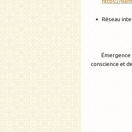
https://dan
Réseau inte
Émergence es
conscience et de