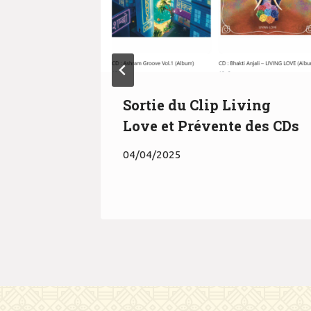
e en
Sortie du Clip Living
Love et Prévente des CDs
04/04/2025