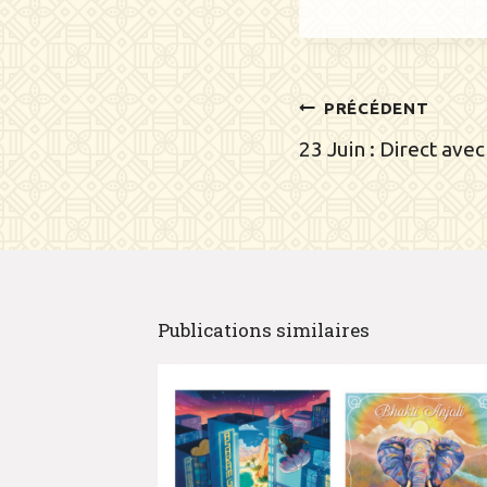
Navig
PRÉCÉDENT
de
23 Juin : Direct ave
l’artic
Publications similaires