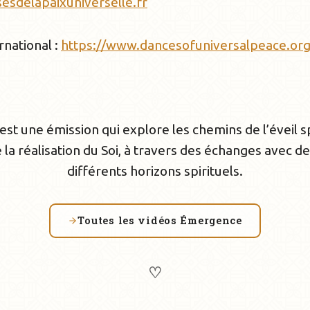
sesdelapaixuniverselle.fr
rnational :
https://www.dancesofuniversalpeace.org
t une émission qui explore les chemins de l’éveil spi
 la réalisation du Soi, à travers des échanges avec des
différents horizons spirituels.
Toutes les vidéos Émergence
♡