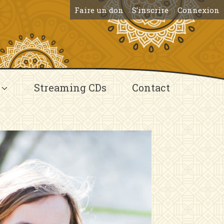
Faire un don
S’inscrire
Connexion
Streaming CDs
Contact