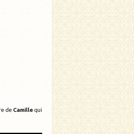
re de
Camille
qui