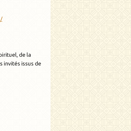
/
rituel, de la
 invités issus de