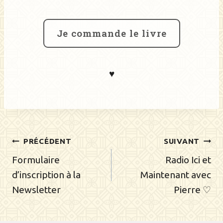
Je commande le livre
♥️
Navigation
PRÉCÉDENT
SUIVANT
de
Formulaire
Radio Ici et
d’inscription à la
Maintenant avec
l’article
Newsletter
Pierre ♡