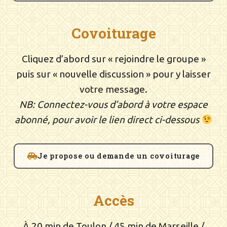
Covoiturage
Cliquez d’abord sur « rejoindre le groupe »
puis sur « nouvelle discussion » pour y laisser
votre message.
NB: Connectez-vous d’abord à votre espace
abonné, pour avoir le lien direct ci-dessous
Je propose ou demande un covoiturage
Accès
À 20 min de Toulon / 45 min de Marseille /