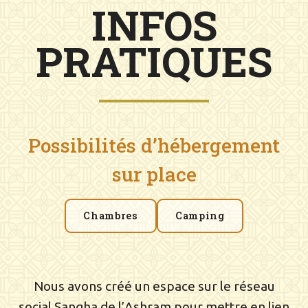
INFOS
PRATIQUES
Possibilités d’hébergement
sur place
Chambres
Camping
Nous avons créé un espace sur le réseau
social Sangha de l’Ashram pour mettre en lien