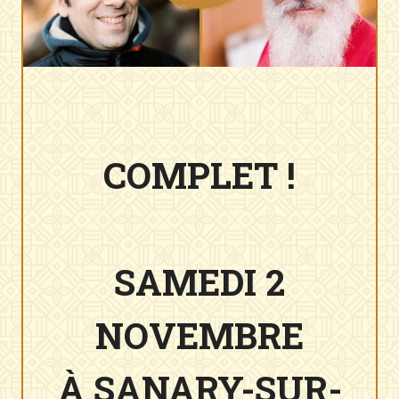
COMPLET !
SAMEDI
2
NOVEMBRE
À SANARY-SUR-