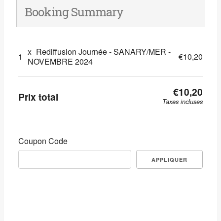
Booking Summary
x
Rediffusion Journée - SANARY/MER -
1
€10,20
NOVEMBRE 2024
€10,20
Prix total
Taxes incluses
Coupon Code
APPLIQUER