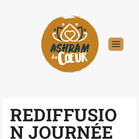
Aller
au
contenu
REDIFFUSIO
N JOURNÉE