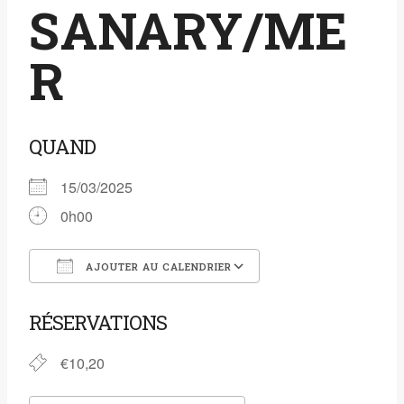
SANARY/ME
R
QUAND
15/03/2025
0h00
AJOUTER AU CALENDRIER
Télécharger ICS
Calendrier Google
RÉSERVATIONS
€10,20