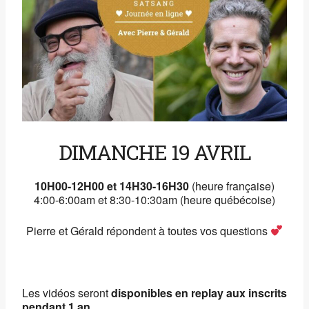
DIMANCHE 19 AVRIL
10H00-1
2H00
et 14H30-16
H30
(heure française)
4:00-6:00am et 8:30-10:30am (heure québécoise)
Pierre et Gérald répondent à toutes vos questions
Les vidéos seront
disponibles en replay aux inscrits
pendant 1 an
.