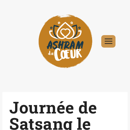
Aller
au
contenu
Journée de
Satsang le