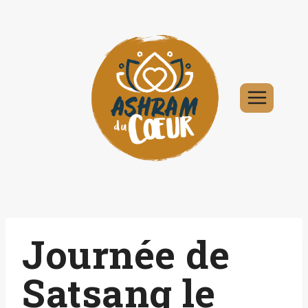
Aller
au
contenu
Journée de
Satsang le