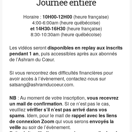
Journée entière
Horaire :
10H00-1
2H00
(heure française)
4:00-6:00am (heure québécoise)
et 14H30-16
H30
(heure française)
8:30-10:30am (heure québécoise)
Les vidéos seront
disponibles en replay aux inscrits
pendant 1 an
, puis accessibles après aux abonnés
de l’Ashram du Cœur.
Si vous rencontrez des difficultés financières pour
avoir accès à l’évènement, contactez-nous sur
satsang@ashramducoeur.com.
NB
: Au moment de votre inscription,
vous recevrez
un mail de confirmation
. Si ce n’est pas le cas,
veuillez
vérifier s’il n’est pas arrivé dans vos
spams
. Idem, pour le mail de
rappel avec les liens
de connexion Zoom
qui vous serons
envoyés la
veille
au soir de l’évènement.