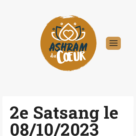
Aller
au
contenu
2e Satsang le
08/10/2023