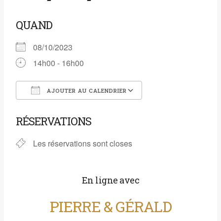
QUAND
08/10/2023
14h00 - 16h00
AJOUTER AU CALENDRIER
Télécharger ICS
Calendrier Google
RÉSERVATIONS
Les réservations sont closes
En ligne avec
PIERRE & GÉRALD