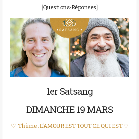
[Questions-Réponses]
1er Satsang
DIMANCHE 19 MARS
♡ Thème :
L’AMOUR EST TOUT CE QUI EST
♡