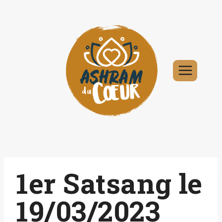
Aller
au
contenu
1er Satsang le
19/03/2023