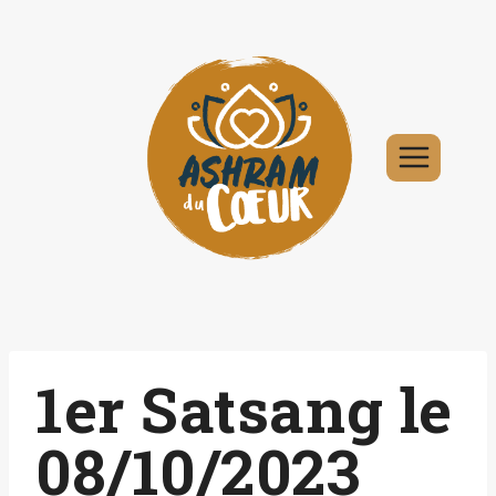
Aller
au
contenu
1er Satsang le
08/10/2023