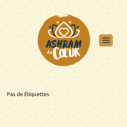
Aller
au
contenu
Pas de Étiquettes