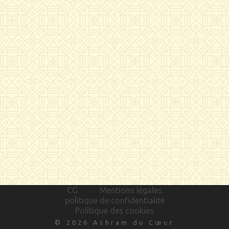
CG
Mentions légales
politique de confidentialité
Politique des cookies
© 2026 Ashram du Cœur