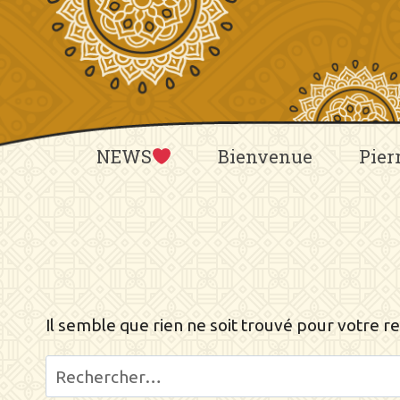
Aller
au
contenu
NEWS
Bienvenue
Pier
Il semble que rien ne soit trouvé pour votre r
Rechercher :