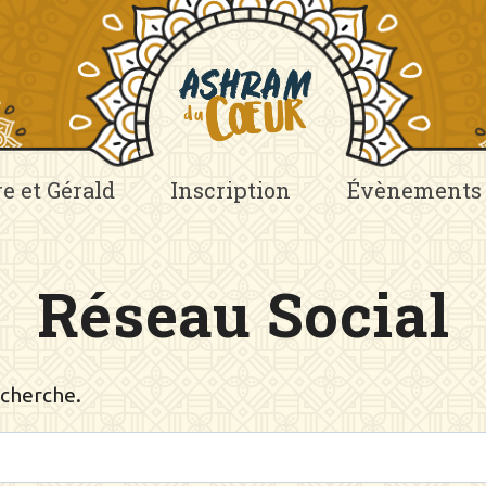
re et Gérald
Inscription
Évènements
Réseau Social
echerche.