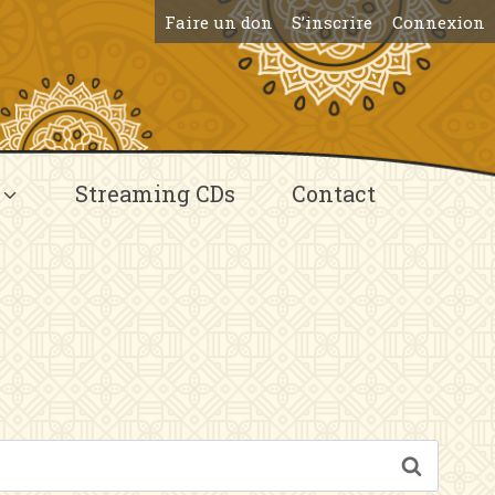
Faire un don
S’inscrire
Connexion
Streaming CDs
Contact