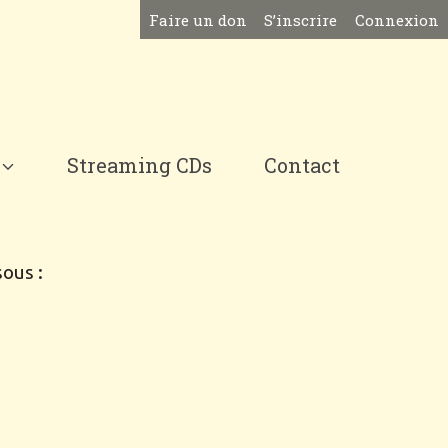
Faire un don
S’inscrire
Connexion
Streaming CDs
Contact
sous :