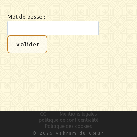
Mot de passe :
CG
Mentions légales
politique de confidentialité
Politique des cookies
© 2026 Ashram du Cœur