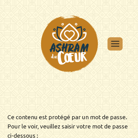
Aller
au
contenu
Ce contenu est protégé par un mot de passe.
Pour le voir, veuillez saisir votre mot de passe
ci-dessous :